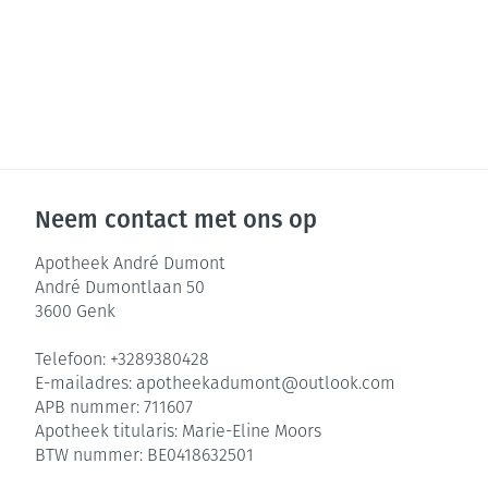
Neem contact met ons op
Apotheek André Dumont
André Dumontlaan 50
3600
Genk
Telefoon:
+3289380428
E-mailadres:
apotheekadumont@
outlook.com
APB nummer:
711607
Apotheek titularis:
Marie-Eline Moors
BTW nummer:
BE0418632501