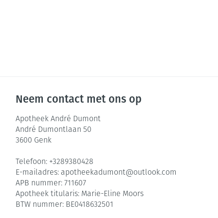
Neem contact met ons op
Apotheek André Dumont
André Dumontlaan 50
3600
Genk
Telefoon:
+3289380428
E-mailadres:
apotheekadumont@
outlook.com
APB nummer:
711607
Apotheek titularis:
Marie-Eline Moors
BTW nummer:
BE0418632501