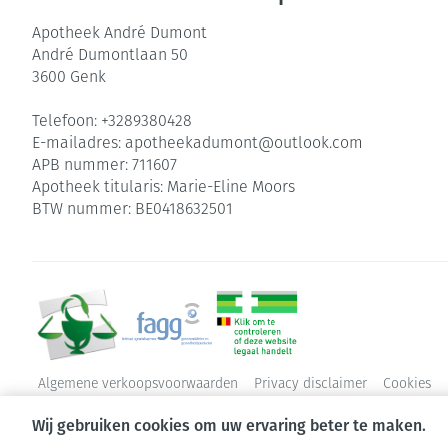
Apotheek André Dumont
André Dumontlaan 50
3600
Genk
Telefoon:
+3289380428
E-mailadres:
apotheekadumont@
outlook.com
APB nummer:
711607
Apotheek titularis:
Marie-Eline Moors
BTW nummer:
BE0418632501
Algemene verkoopsvoorwaarden
Privacy disclaimer
Cookies
Wij gebruiken cookies om uw ervaring beter te maken.