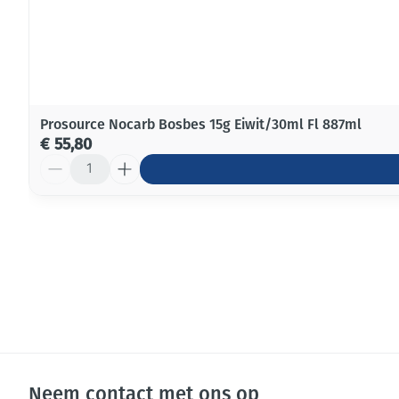
Prosource Nocarb Bosbes 15g Eiwit/30ml Fl 887ml
€ 55,80
Aantal
Neem contact met ons op