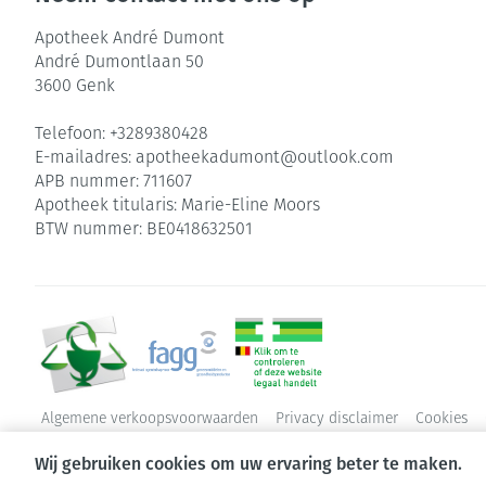
Apotheek André Dumont
André Dumontlaan 50
3600
Genk
Telefoon:
+3289380428
E-mailadres:
apotheekadumont@
outlook.com
APB nummer:
711607
Apotheek titularis:
Marie-Eline Moors
BTW nummer:
BE0418632501
Algemene verkoopsvoorwaarden
Privacy disclaimer
Cookies
Wij gebruiken cookies om uw ervaring beter te maken.