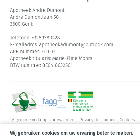
Apotheek André Dumont
André Dumontlaan 50
3600
Genk
Telefoon:
+3289380428
E-mailadres:
apotheekadumont@
outlook.com
APB nummer:
711607
Apotheek titularis:
Marie-Eline Moors
BTW nummer:
BE0418632501
Algemene verkoopsvoorwaarden
Privacy disclaimer
Cookies
Wij gebruiken cookies om uw ervaring beter te maken.