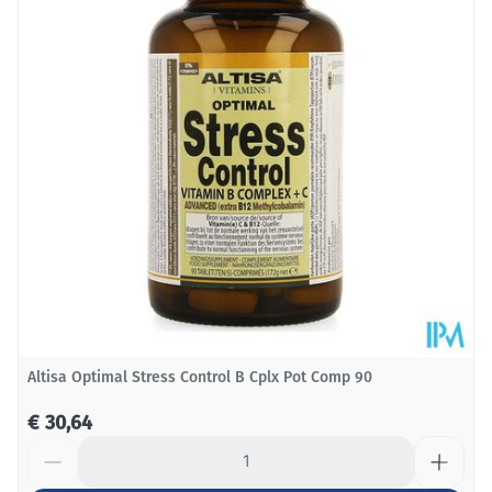
Diepte
60 mm
Behoud
Kamertemperatuur (15°C - 25°C)
Altisa Optimal Stress Control B Cplx Pot Comp 90
€ 30,64
Aantal