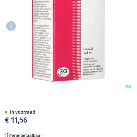
Azithromycine 200Mg/5Ml EG 
In voorraad
€ 11,56
Terugbetaalbaar