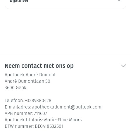
Bijsluiter
Neem contact met ons op
Apotheek André Dumont
André Dumontlaan 50
3600
Genk
Telefoon:
+3289380428
E-mailadres:
apotheekadumont@
outlook.com
APB nummer:
711607
Apotheek titularis:
Marie-Eline Moors
BTW nummer:
BE0418632501