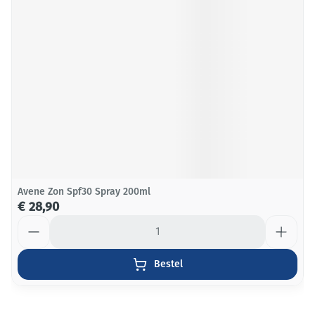
Avene Zon Spf30 Spray 200ml
€ 28,90
Aantal
Bestel