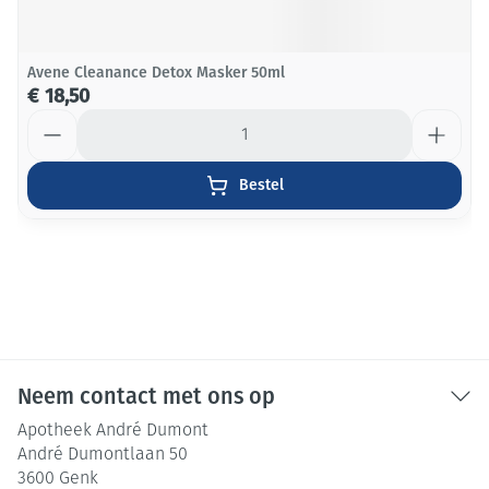
Avene Cleanance Detox Masker 50ml
€ 18,50
Aantal
Bestel
Neem contact met ons op
Apotheek André Dumont
André Dumontlaan 50
3600
Genk