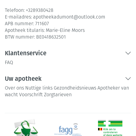
Telefoon:
+3289380428
E-mailadres:
apotheekadumont@
outlook.com
APB nummer:
711607
Apotheek titularis:
Marie-Eline Moors
BTW nummer:
BE0418632501
Klantenservice
FAQ
Uw apotheek
Over ons
Nuttige links
Gezondheidsnieuws
Apotheker van
wacht
Voorschrift
Zorgtarieven