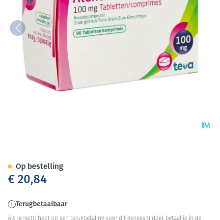
Atenolol Teva Comp Enrob 9
Op bestelling
€ 20,84
Terugbetaalbaar
Als je recht hebt op een terugbetaling voor dit geneesmiddel, betaal je in de