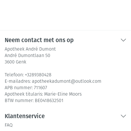
Neem contact met ons op
Apotheek André Dumont
André Dumontlaan 50
3600
Genk
Telefoon:
+3289380428
E-mailadres:
apotheekadumont@
outlook.com
APB nummer:
711607
Apotheek titularis:
Marie-Eline Moors
BTW nummer:
BE0418632501
Klantenservice
FAQ