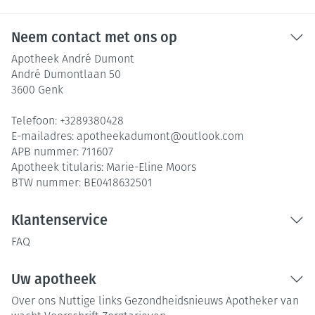
Neem contact met ons op
Apotheek André Dumont
André Dumontlaan 50
3600
Genk
Telefoon:
+3289380428
E-mailadres:
apotheekadumont@
outlook.com
APB nummer:
711607
Apotheek titularis:
Marie-Eline Moors
BTW nummer:
BE0418632501
Klantenservice
FAQ
Uw apotheek
Over ons
Nuttige links
Gezondheidsnieuws
Apotheker van