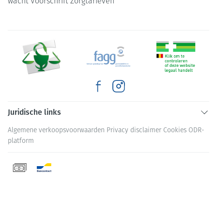
wacht
Voorschrift
Zorgtarieven
Juridische links
Algemene verkoopsvoorwaarden
Privacy disclaimer
Cookies
ODR-
platform