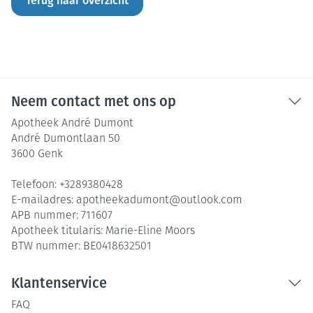
Terug naar overzicht
Neem contact met ons op
Apotheek André Dumont
André Dumontlaan 50
3600
Genk
Telefoon:
+3289380428
E-mailadres:
apotheekadumont@
outlook.com
APB nummer:
711607
Apotheek titularis:
Marie-Eline Moors
BTW nummer:
BE0418632501
Klantenservice
FAQ