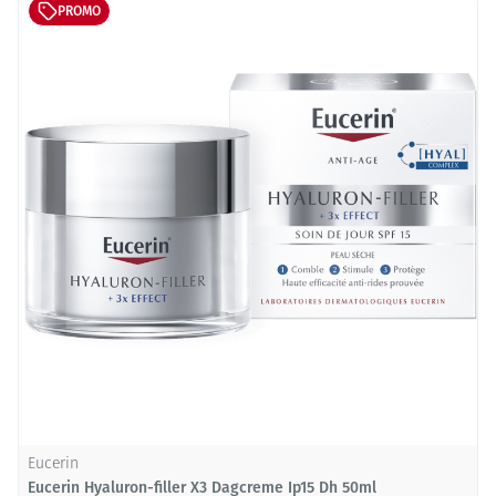
PROMO
Eucerin
Eucerin Hyaluron-filler X3 Dagcreme Ip15 Dh 50ml