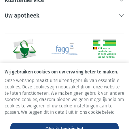
Uw apotheek
Wij gebruiken cookies om uw ervaring beter te maken.
Onze webshop maakt uitsluitend gebruik van essentiële
Juridische links
cookies. Deze cookies zijn noodzakelijk om onze website
te laten functioneren. We maken geen gebruik van andere
soorten cookies; daarom bieden we geen mogelijkheid om
cookies te weigeren of uw cookie-instellingen aan te
passen. We leggen dit in detail uit in ons
cookiebeleid
Oké, ik begrijp het