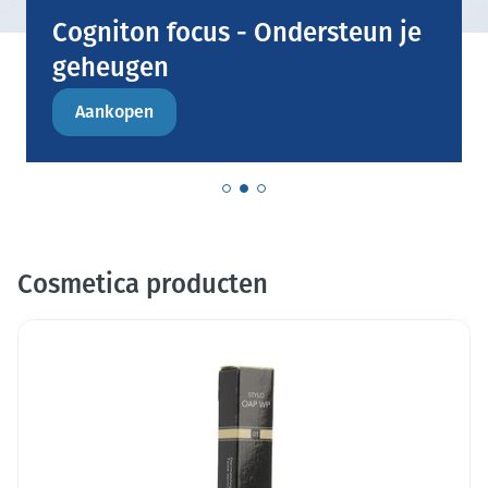
Cogniton focus - Ondersteun je
geheugen
Aankopen
Cosmetica producten
Dia 1 van 9