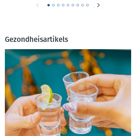
Gezondheisartikels
Dia 1 van 10