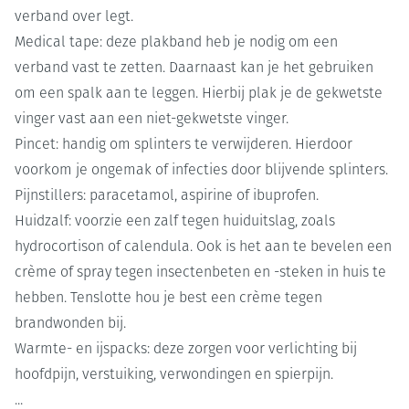
verband over legt.
Medical tape: deze plakband heb je nodig om een
verband vast te zetten. Daarnaast kan je het gebruiken
om een spalk aan te leggen. Hierbij plak je de gekwetste
vinger vast aan een niet-gekwetste vinger.
Pincet: handig om splinters te verwijderen. Hierdoor
voorkom je ongemak of infecties door blijvende splinters.
Pijnstillers: paracetamol, aspirine of ibuprofen.
Huidzalf: voorzie een zalf tegen huiduitslag, zoals
hydrocortison of calendula. Ook is het aan te bevelen een
crème of spray tegen insectenbeten en -steken in huis te
hebben. Tenslotte hou je best een crème tegen
brandwonden bij.
Warmte- en ijspacks: deze zorgen voor verlichting bij
hoofdpijn, verstuiking, verwondingen en spierpijn.
...