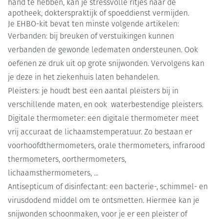
hand te hebben, kan je stressvolle ritjes naar de
apotheek, dokterspraktijk of spoeddienst vermijden.
Je EHBO-kit bevat ten minste volgende artikelen:
Verbanden: bij breuken of verstuikingen kunnen
verbanden de gewonde ledematen ondersteunen. Ook
oefenen ze druk uit op grote snijwonden. Vervolgens kan
je deze in het ziekenhuis laten behandelen.
Pleisters: je houdt best een aantal pleisters bij in
verschillende maten, en ook waterbestendige pleisters.
Digitale thermometer: een digitale thermometer meet
vrij accuraat de lichaamstemperatuur. Zo bestaan er
voorhoofdthermometers, orale thermometers, infrarood
thermometers, oorthermometers,
lichaamsthermometers, ...
Antisepticum of disinfectant: een bacterie-, schimmel- en
virusdodend middel om te ontsmetten. Hiermee kan je
snijwonden schoonmaken, voor je er een pleister of