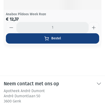
Anabox Pildoos Week Roze
€ 12,37
Aantal
Bestel
Neem contact met ons op
Apotheek André Dumont
André Dumontlaan 50
3600
Genk