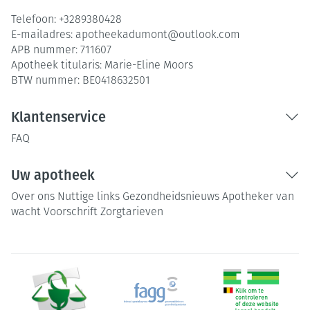
Telefoon:
+3289380428
E-mailadres:
apotheekadumont@
outlook.com
APB nummer:
711607
Apotheek titularis:
Marie-Eline Moors
BTW nummer:
BE0418632501
Klantenservice
FAQ
Uw apotheek
Over ons
Nuttige links
Gezondheidsnieuws
Apotheker van
wacht
Voorschrift
Zorgtarieven