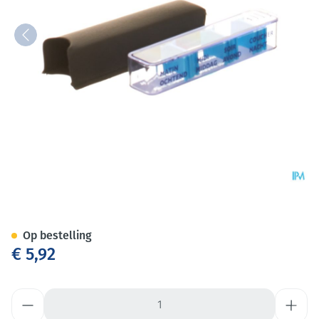
Medidose Leatherlook Besche
Op bestelling
€ 5,92
Aantal