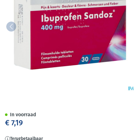
Ibuprofen Sandoz 400mg Film
In voorraad
€ 7,19
Terugbetaalbaar