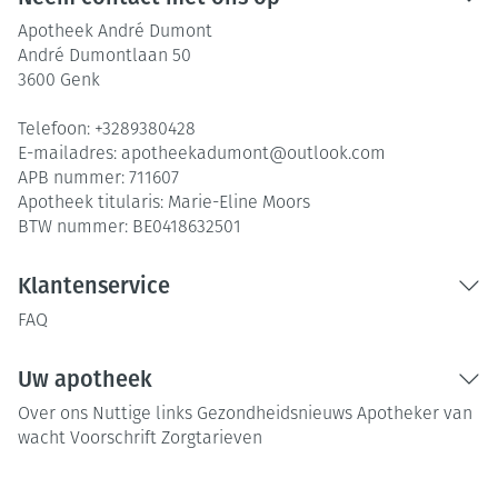
Apotheek André Dumont
André Dumontlaan 50
3600
Genk
Telefoon:
+3289380428
E-mailadres:
apotheekadumont@
outlook.com
APB nummer:
711607
Apotheek titularis:
Marie-Eline Moors
BTW nummer:
BE0418632501
Klantenservice
FAQ
Uw apotheek
Over ons
Nuttige links
Gezondheidsnieuws
Apotheker van
wacht
Voorschrift
Zorgtarieven