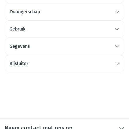
Zwangerschap
Gebruik
Gegevens
Bijsluiter
Neem contact met ons op