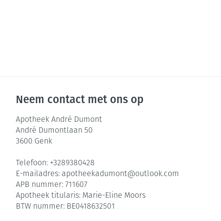
Neem contact met ons op
Apotheek André Dumont
André Dumontlaan 50
3600
Genk
Telefoon:
+3289380428
E-mailadres:
apotheekadumont@
outlook.com
APB nummer:
711607
Apotheek titularis:
Marie-Eline Moors
BTW nummer:
BE0418632501