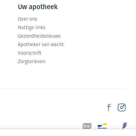
Uw apotheek
Over ons
rende
Parfums en
Nuttige links
geurproducten
Gezondheidsnieuws
Apotheker van wacht
Voorschrift
Zorgtarieven
CBD