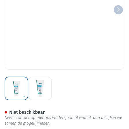
View larger image
View larger image
Ergysil Gel Tube 200ml
Niet beschikbaar
Neem contact op met ons via telefoon of e-mail, dan bekijken we
samen de mogelijkheden.