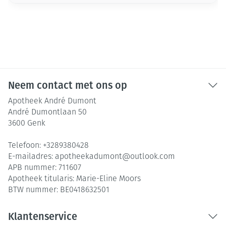
Neem contact met ons op
Apotheek André Dumont
André Dumontlaan 50
3600
Genk
Telefoon:
+3289380428
E-mailadres:
apotheekadumont@
outlook.com
APB nummer:
711607
Apotheek titularis:
Marie-Eline Moors
BTW nummer:
BE0418632501
Klantenservice