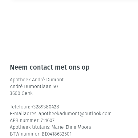
Neem contact met ons op
Apotheek André Dumont
André Dumontlaan 50
3600
Genk
Telefoon:
+3289380428
E-mailadres:
apotheekadumont@
outlook.com
APB nummer:
711607
Apotheek titularis:
Marie-Eline Moors
BTW nummer:
BE0418632501