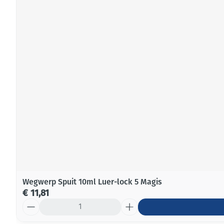
Wegwerp Spuit 10ml Luer-lock 5 Magis
€ 11,81
Aantal