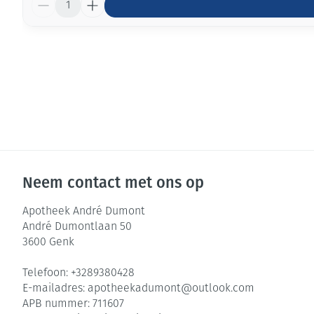
Neem contact met ons op
Apotheek André Dumont
André Dumontlaan 50
3600
Genk
Telefoon:
+3289380428
E-mailadres:
apotheekadumont@
outlook.com
APB nummer:
711607