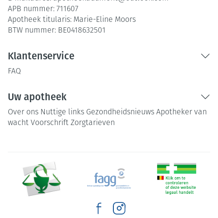
APB nummer:
711607
Apotheek titularis:
Marie-Eline Moors
BTW nummer:
BE0418632501
Klantenservice
FAQ
Uw apotheek
Over ons
Nuttige links
Gezondheidsnieuws
Apotheker van
wacht
Voorschrift
Zorgtarieven