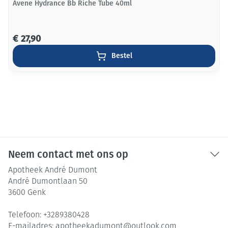
Avene Hydrance Bb Riche Tube 40ml
€ 27,90
Bestel
Neem contact met ons op
Apotheek André Dumont
André Dumontlaan 50
3600
Genk
Telefoon:
+3289380428
E-mailadres:
apotheekadumont@
outlook.com