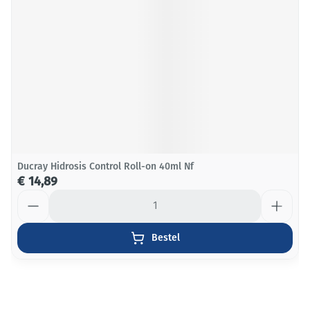
Ducray Hidrosis Control Roll-on 40ml Nf
€ 14,89
Aantal
Bestel