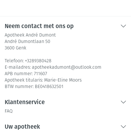
Neem contact met ons op
Apotheek André Dumont
André Dumontlaan 50
3600
Genk
Telefoon:
+3289380428
E-mailadres:
apotheekadumont@
outlook.com
APB nummer:
711607
Apotheek titularis:
Marie-Eline Moors
BTW nummer:
BE0418632501
Klantenservice
FAQ
Uw apotheek