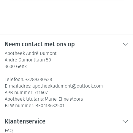
Neem contact met ons op
Apotheek André Dumont
André Dumontlaan 50
3600
Genk
Telefoon:
+3289380428
E-mailadres:
apotheekadumont@
outlook.com
APB nummer:
711607
Apotheek titularis:
Marie-Eline Moors
BTW nummer:
BE0418632501
Klantenservice
FAQ