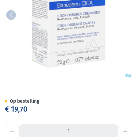
Uriage Bariederm Kloven-bars
Op bestelling
€ 19,70
Aantal