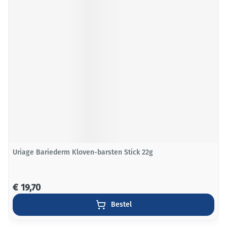
Uriage Bariederm Kloven-barsten Stick 22g
€ 19,70
Bestel