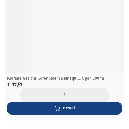
Klorane Gezicht Korenbloem Demaquill. Ogen 200ml
€ 12,51
Aantal
Bestel