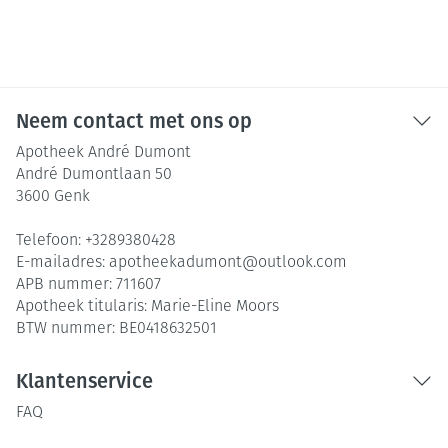
Neem contact met ons op
Apotheek André Dumont
André Dumontlaan 50
3600
Genk
Telefoon:
+3289380428
E-mailadres:
apotheekadumont@
outlook.com
APB nummer:
711607
Apotheek titularis:
Marie-Eline Moors
BTW nummer:
BE0418632501
Klantenservice
FAQ