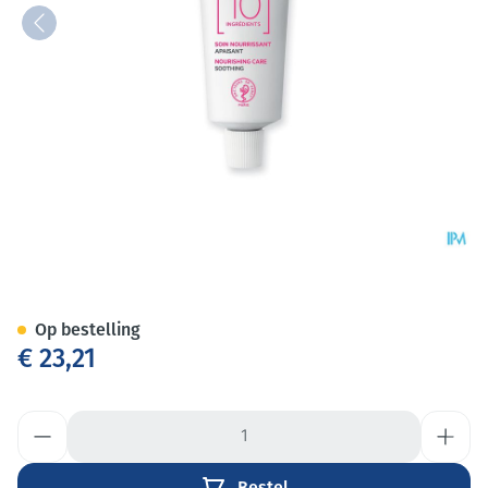
Svr Sensifine Nutri Baume 40
Op bestelling
€ 23,21
Aantal
Bestel