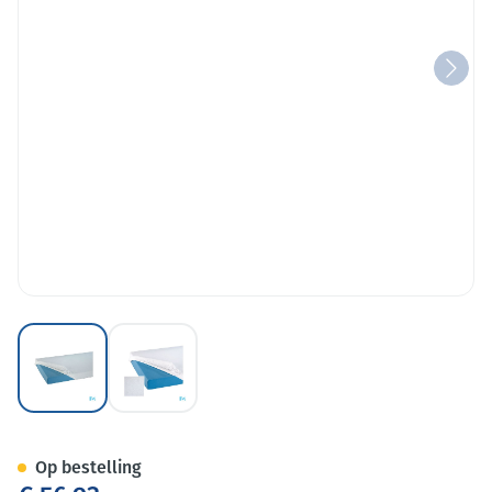
View larger image
View larger image
Suprima 3067 Matrasovertrek 
Op bestelling