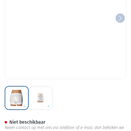
View larger image
View larger image
Suprima 1218 Slip Pvc Brede T
Niet beschikbaar
Neem contact op met ons via telefoon of e-mail, dan bekijken we