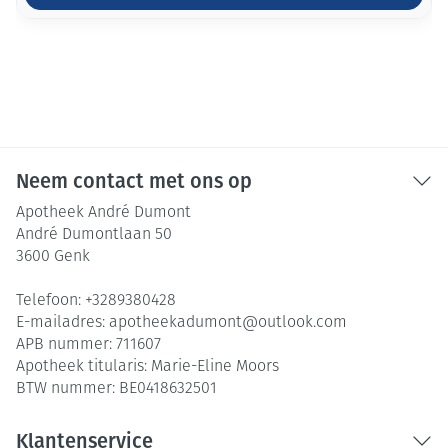
Neem contact met ons op
Apotheek André Dumont
André Dumontlaan 50
3600
Genk
Telefoon:
+3289380428
E-mailadres:
apotheekadumont@
outlook.com
APB nummer:
711607
Apotheek titularis:
Marie-Eline Moors
BTW nummer:
BE0418632501
Klantenservice