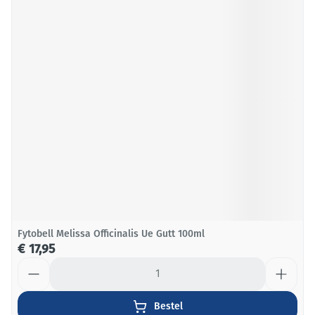
Fytobell Melissa Officinalis Ue Gutt 100ml
€ 17,95
Aantal
Bestel