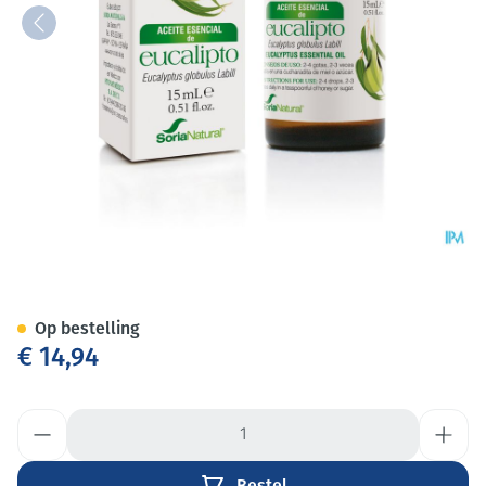
Soria Eucalyptus Globulus Ess
Op bestelling
€ 14,94
Aantal
Bestel