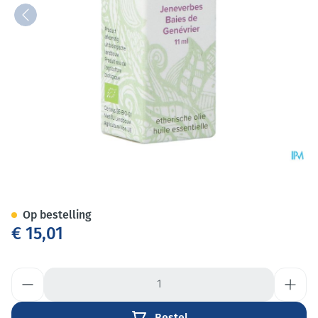
Sjankara Jeneverbes Ess. Olie
Op bestelling
€ 15,01
Aantal
Bestel