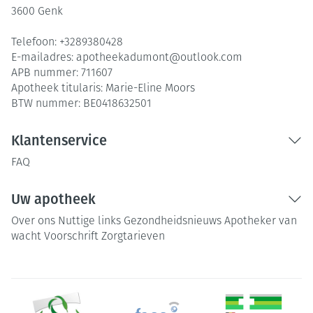
3600
Genk
Telefoon:
+3289380428
E-mailadres:
apotheekadumont@
outlook.com
APB nummer:
711607
Apotheek titularis:
Marie-Eline Moors
BTW nummer:
BE0418632501
Klantenservice
FAQ
Uw apotheek
Over ons
Nuttige links
Gezondheidsnieuws
Apotheker van
wacht
Voorschrift
Zorgtarieven