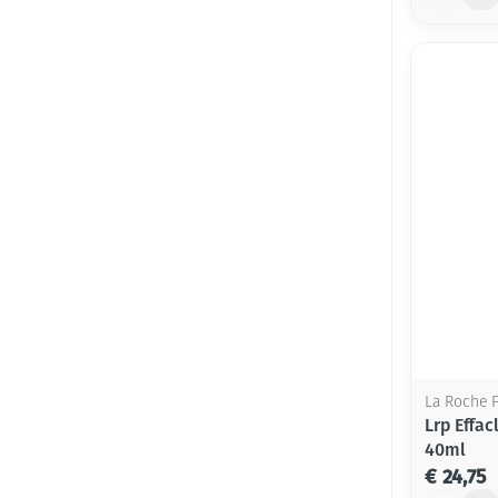
La Roche 
Lrp Effa
40ml
€ 24,75