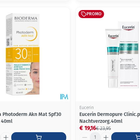
PROMO
Eucerin
 Photoderm Akn Mat Spf30
Eucerin Dermopure Clinic.p
f 40ml
Nachtverzorg.40ml
€ 19,16
€ 23,95
Aantal