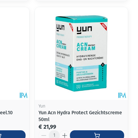
Yun
eel.10
Yun Acn Hydra Protect Gezichtscreme
50ml
€ 21,99
Aantal