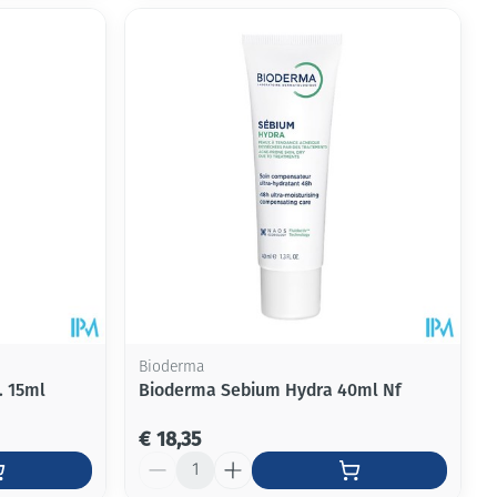
Bioderma
. 15ml
Bioderma Sebium Hydra 40ml Nf
€ 18,35
Aantal