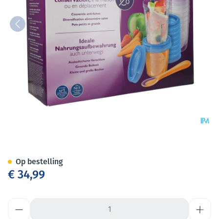
Philips Avent Via Natural Hap
Op bestelling
€ 34,99
Aantal