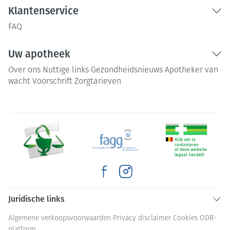
Klantenservice
FAQ
Uw apotheek
Over ons
Nuttige links
Gezondheidsnieuws
Apotheker van
wacht
Voorschrift
Zorgtarieven
Juridische links
Algemene verkoopsvoorwaarden
Privacy disclaimer
Cookies
ODR-
platform