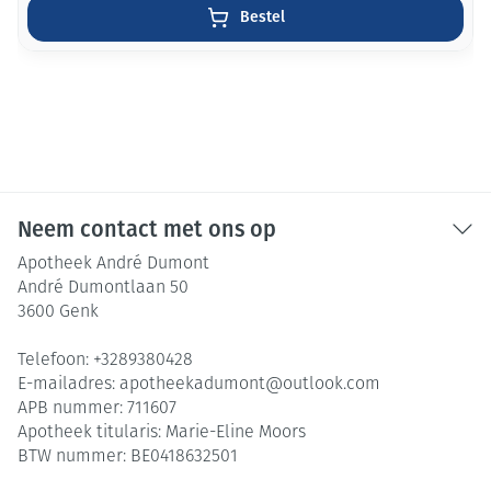
Bestel
Neem contact met ons op
Apotheek André Dumont
André Dumontlaan 50
3600
Genk
Telefoon:
+3289380428
E-mailadres:
apotheekadumont@
outlook.com
APB nummer:
711607
Apotheek titularis:
Marie-Eline Moors
BTW nummer:
BE0418632501