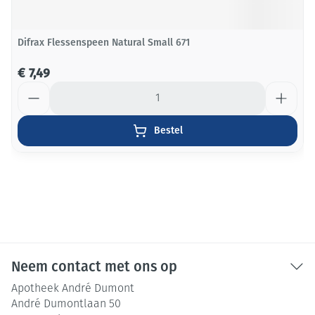
Difrax Flessenspeen Natural Small 671
€ 7,49
Aantal
Bestel
Neem contact met ons op
Apotheek André Dumont
André Dumontlaan 50