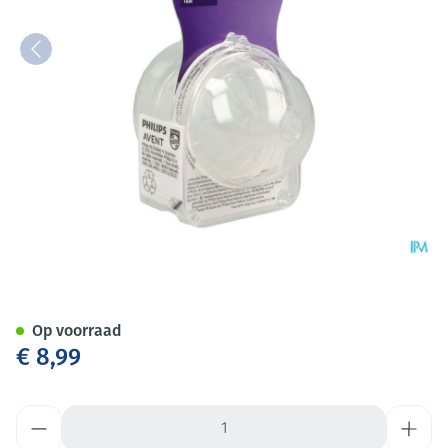
Philips Avent Natural 3.0 Zui
Op voorraad
€ 8,99
Aantal