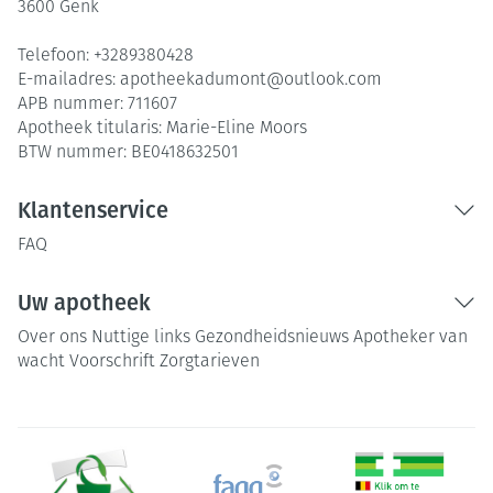
3600
Genk
Telefoon:
+3289380428
E-mailadres:
apotheekadumont@
outlook.com
APB nummer:
711607
Apotheek titularis:
Marie-Eline Moors
BTW nummer:
BE0418632501
Klantenservice
FAQ
Uw apotheek
Over ons
Nuttige links
Gezondheidsnieuws
Apotheker van
wacht
Voorschrift
Zorgtarieven