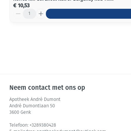
€ 10,53
Aantal
Neem contact met ons op
Apotheek André Dumont
André Dumontlaan 50
3600
Genk
Telefoon:
+3289380428