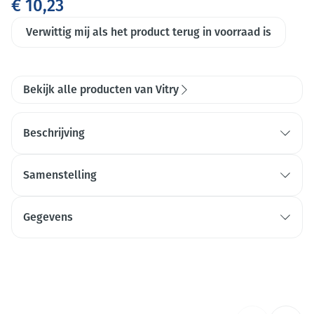
€ 10,23
Verwittig mij als het product terug in voorraad is
Bekijk alle producten van Vitry
Beschrijving
Samenstelling
Gegevens
CNK
4333357
Organisaties
Vitry