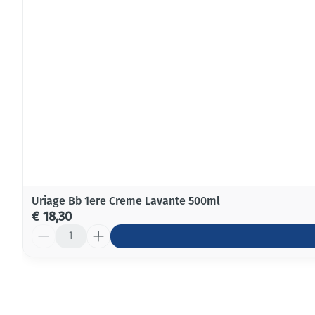
Uriage Bb 1ere Creme Lavante 500ml
€ 18,30
Aantal