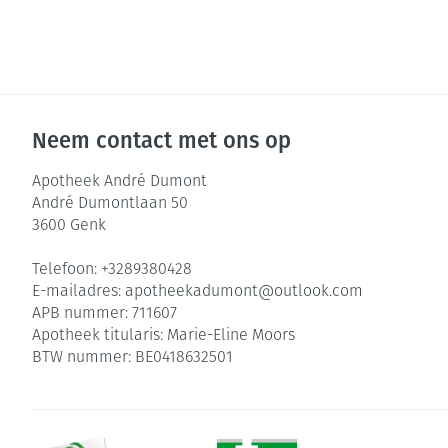
Neem contact met ons op
Apotheek André Dumont
André Dumontlaan 50
3600
Genk
Telefoon:
+3289380428
E-mailadres:
apotheekadumont@
outlook.com
APB nummer:
711607
Apotheek titularis:
Marie-Eline Moors
BTW nummer:
BE0418632501