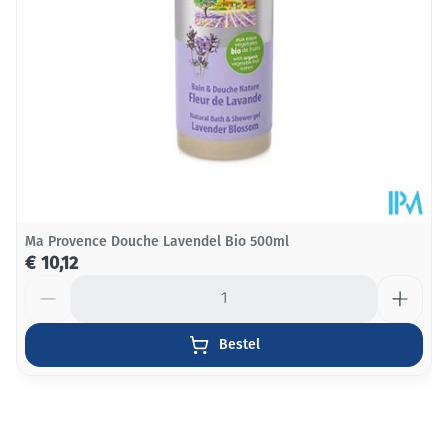
Behoud
Kamertemperatuur (15°C - 25°C)
Ma Provence Douche Lavendel Bio 500ml
€ 10,12
Aantal
Bestel