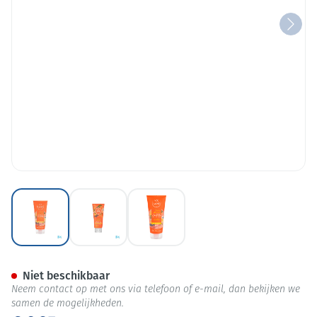
View larger image
View larger image
View larger image
Laino Douchegel 3in1 Citrus 
Niet beschikbaar
Neem contact op met ons via telefoon of e-mail, dan bekijken we
samen de mogelijkheden.