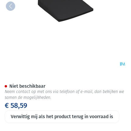
Jobri Zitwig Zwart Large 41x4
Niet beschikbaar
Neem contact op met ons via telefoon of e-mail, dan bekijken we
samen de mogelijkheden.
€ 58,59
Verwittig mij als het product terug in voorraad is