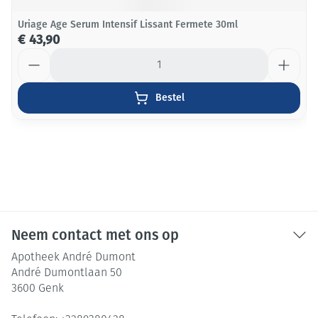
Uriage Age Serum Intensif Lissant Fermete 30ml
€ 43,90
Aantal
Bestel
Neem contact met ons op
Apotheek André Dumont
André Dumontlaan 50
3600
Genk