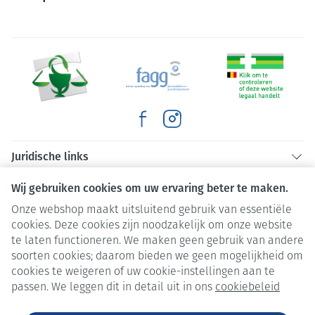
Juridische links
Wij gebruiken cookies om uw ervaring beter te maken.
Onze webshop maakt uitsluitend gebruik van essentiële
cookies. Deze cookies zijn noodzakelijk om onze website
te laten functioneren. We maken geen gebruik van andere
soorten cookies; daarom bieden we geen mogelijkheid om
cookies te weigeren of uw cookie-instellingen aan te
passen. We leggen dit in detail uit in ons
cookiebeleid