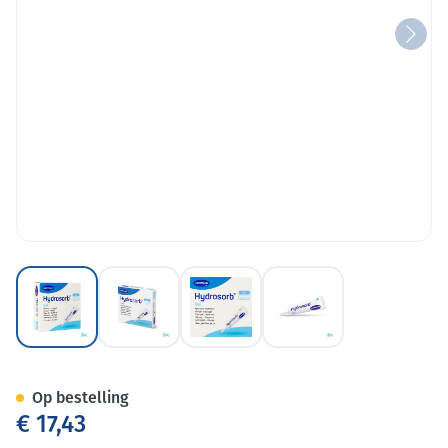
View larger image
View larger image
View larger image
View larger image
Hydrosorb Gel Steril 8g 5 900
Op bestelling
€ 17,43