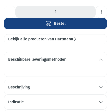
Aantal
Bestel
Bekijk alle producten van Hartmann
Beschikbare leveringsmethoden
Beschrijving
Amorphe Hydrogel in spuiten voor de vochtige
wondbehandeling.
Indicatie
Heldere viscosegel met electrolytische
Vochtige wondbehandeling