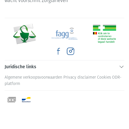
wacht
Voorschrift
Zorgtarieven
Juridische links
Algemene verkoopsvoorwaarden
Privacy disclaimer
Cookies
ODR-
platform