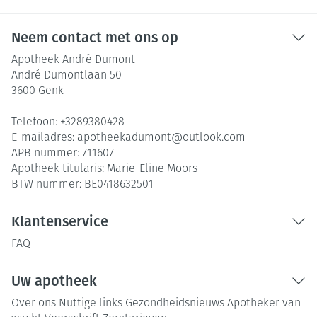
Neem contact met ons op
Apotheek André Dumont
André Dumontlaan 50
3600
Genk
Telefoon:
+3289380428
E-mailadres:
apotheekadumont@
outlook.com
APB nummer:
711607
Apotheek titularis:
Marie-Eline Moors
BTW nummer:
BE0418632501
Klantenservice
FAQ
Uw apotheek
Over ons
Nuttige links
Gezondheidsnieuws
Apotheker van