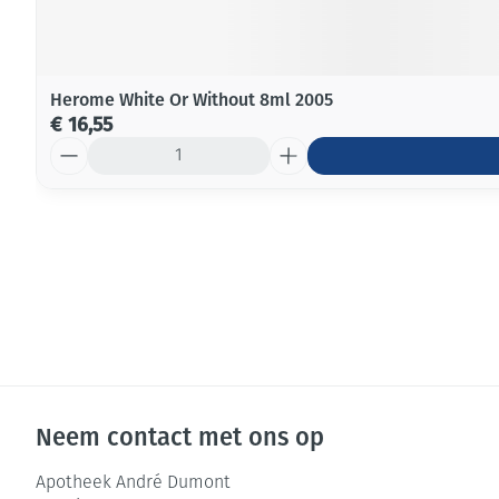
Herome White Or Without 8ml 2005
€ 16,55
Aantal
Neem contact met ons op
Apotheek André Dumont