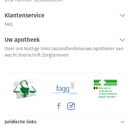
BTW nummer:
BE0418632501
Klantenservice
FAQ
Uw apotheek
Over ons
Nuttige links
Gezondheidsnieuws
Apotheker van
wacht
Voorschrift
Zorgtarieven
Juridische links