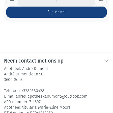
Bestel
Neem contact met ons op
Apotheek André Dumont
André Dumontlaan 50
3600
Genk
Telefoon:
+3289380428
E-mailadres:
apotheekadumont@
outlook.com
APB nummer:
711607
Apotheek titularis:
Marie-Eline Moors