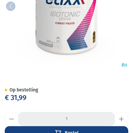
Etixx Isotonic Forest Fruit Pd
Op bestelling
€ 31,99
Aantal
Bestel