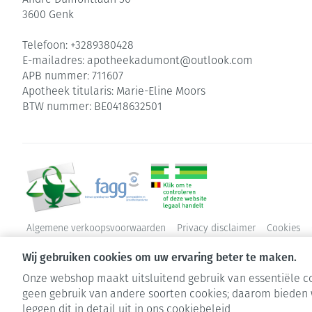
3600
Genk
Telefoon:
+3289380428
E-mailadres:
apotheekadumont@
outlook.com
APB nummer:
711607
Apotheek titularis:
Marie-Eline Moors
BTW nummer:
BE0418632501
Algemene verkoopsvoorwaarden
Privacy disclaimer
Cookies
Wij gebruiken cookies om uw ervaring beter te maken.
Onze webshop maakt uitsluitend gebruik van essentiële co
geen gebruik van andere soorten cookies; daarom bieden 
leggen dit in detail uit in ons
cookiebeleid