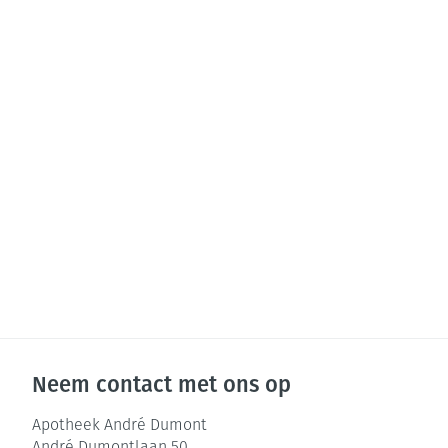
Neem contact met ons op
Apotheek André Dumont
André Dumontlaan 50