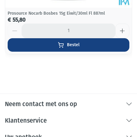
Prosource Nocarb Bosbes 15g Eiwit/30ml Fl 887ml
€ 55,80
Aantal
Bestel
Neem contact met ons op
Klantenservice