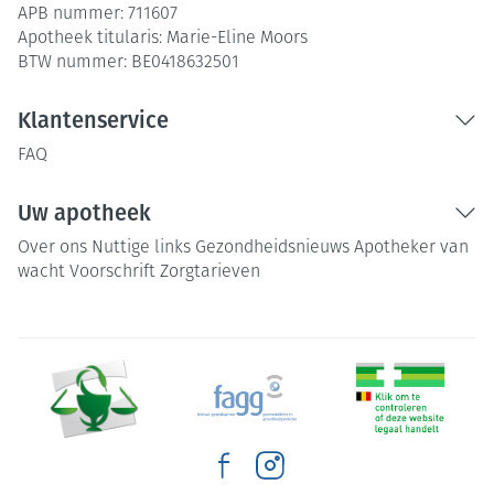
APB nummer:
711607
Apotheek titularis:
Marie-Eline Moors
BTW nummer:
BE0418632501
Klantenservice
FAQ
Uw apotheek
Over ons
Nuttige links
Gezondheidsnieuws
Apotheker van
wacht
Voorschrift
Zorgtarieven