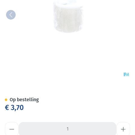
Cohesief Verband Wit 5,0cm
Op bestelling
€ 3,70
Aantal