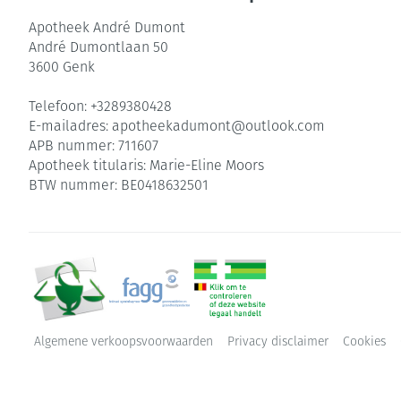
Apotheek André Dumont
André Dumontlaan 50
3600
Genk
Telefoon:
+3289380428
E-mailadres:
apotheekadumont@
outlook.com
APB nummer:
711607
Apotheek titularis:
Marie-Eline Moors
BTW nummer:
BE0418632501
Algemene verkoopsvoorwaarden
Privacy disclaimer
Cookies