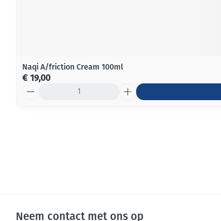
Naqi A/friction Cream 100ml
€ 19,00
Aantal
Neem contact met ons op