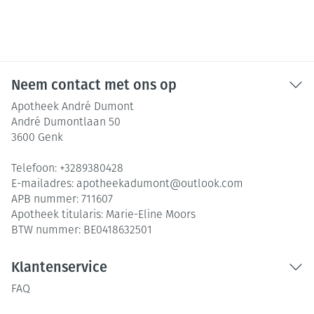
Neem contact met ons op
Apotheek André Dumont
André Dumontlaan 50
3600
Genk
Telefoon:
+3289380428
E-mailadres:
apotheekadumont@
outlook.com
APB nummer:
711607
Apotheek titularis:
Marie-Eline Moors
BTW nummer:
BE0418632501
Klantenservice
FAQ