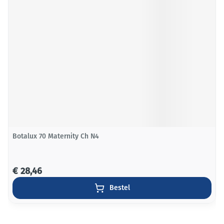
Botalux 70 Maternity Ch N4
€ 28,46
Bestel