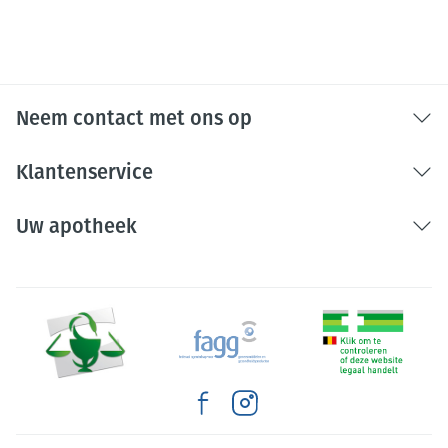
licht.
Niet samen gebruiken met crème, olie of zalf.
Bij onvakkundig gebruik en eigenmachtig
aangebrachte veranderingen vervalt elke
Neem contact met ons op
aansprakelijkheid.
Klantenservice
Uw apotheek