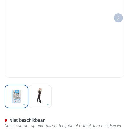
View larger image
View larger image
Bota Tovarix 20/i Lady Kous 
Niet beschikbaar
Neem contact op met ons via telefoon of e-mail, dan bekijken we