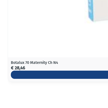
Botalux 70 Maternity Ch N4
€ 28,46