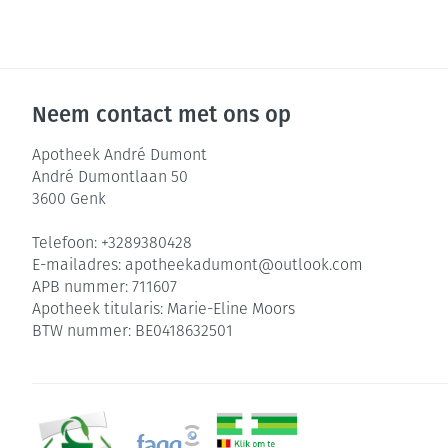
Neem contact met ons op
Apotheek André Dumont
André Dumontlaan 50
3600
Genk
Telefoon:
+3289380428
E-mailadres:
apotheekadumont@
outlook.com
APB nummer:
711607
Apotheek titularis:
Marie-Eline Moors
BTW nummer:
BE0418632501